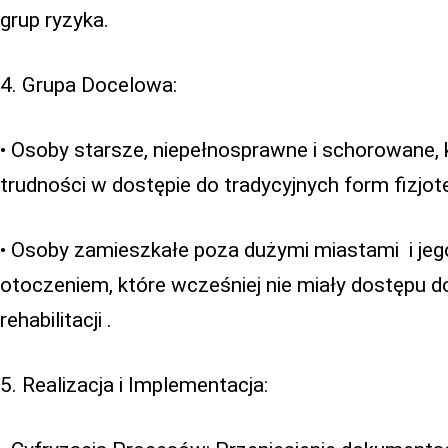
grup ryzyka.
4. Grupa Docelowa:
• Osoby starsze, niepełnosprawne i schorowane, 
trudności w dostępie do tradycyjnych form fizjote
• Osoby zamieszkałe poza dużymi miastami i je
otoczeniem, które wcześniej nie miały dostępu do u
rehabilitacji .
5. Realizacja i Implementacja: