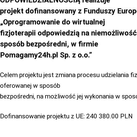
ODPOWIEDZIALNOŚCIĄ realizuje
projekt dofinansowany z Funduszy Europe
„Oprogramowanie do wirtualnej
fizjoterapii odpowiedzią na niemożliwość j
sposób bezpośredni, w firmie
Pomagamy24h.pl Sp. z o.o.”
Celem projektu jest zmiana procesu udzielania fiz
oferowanej w sposób
bezpośredni, na możliwość jej wykonania w sposó
Dofinansowanie projektu z UE: 240 380.00 PLN