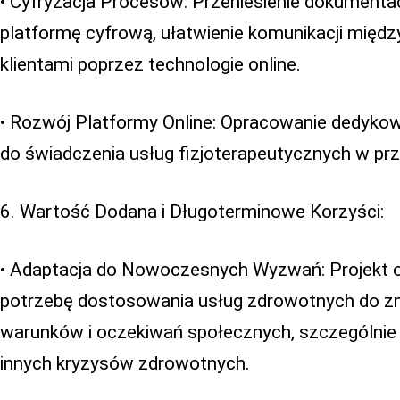
• Cyfryzacja Procesów: Przeniesienie dokumentac
platformę cyfrową, ułatwienie komunikacji międz
klientami poprzez technologie online.
• Rozwój Platformy Online: Opracowanie dedyk
do świadczenia usług fizjoterapeutycznych w prz
6. Wartość Dodana i Długoterminowe Korzyści:
• Adaptacja do Nowoczesnych Wyzwań: Projekt o
potrzebę dostosowania usług zdrowotnych do zm
warunków i oczekiwań społecznych, szczególnie 
innych kryzysów zdrowotnych.