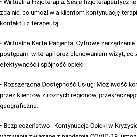
• Wirtualna Fizjoterapia: Sesje fizjoterapeutycz
zdalnie, co umożliwia klientom kontynuację terap
kontaktu z terapeutą.
• Wirtualna Karta Pacjenta: Cyfrowe zarządzanie
postępami w terapii oraz planowaniem wizyt, co
efektywność i spójność opieki.
• Rozszerzona Dostępność Usług: Możliwość kor
przez klientów z różnych regionów, przekraczają
geograficzne.
• Bezpieczeństwo i Kontynuacja Opieki w Kryzysi
wyzwania związane z pandemią COVID-19, umożl