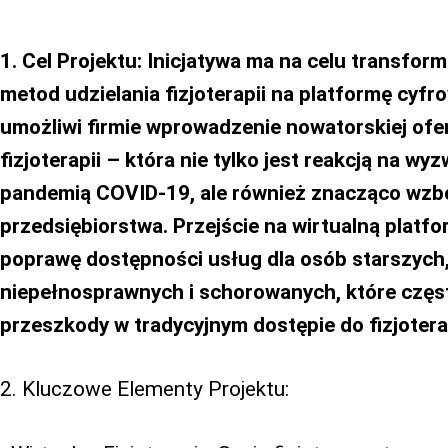
1. Cel Projektu: Inicjatywa ma na celu transfor
metod udzielania fizjoterapii na platformę cyfr
umożliwi firmie wprowadzenie nowatorskiej ofer
fizjoterapii – która nie tylko jest reakcją na wy
pandemią COVID-19, ale również znacząco wzbo
przedsiębiorstwa. Przejście na wirtualną platf
poprawę dostępności usług dla osób starszych
niepełnosprawnych i schorowanych, które częs
przeszkody w tradycyjnym dostępie do fizjoterap
2. Kluczowe Elementy Projektu: