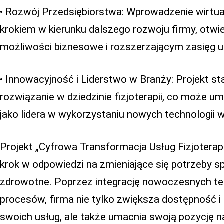
• Rozwój Przedsiębiorstwa: Wprowadzenie wirtualne
krokiem w kierunku dalszego rozwoju firmy, otw
możliwości biznesowe i rozszerzającym zasięg u
• Innowacyjność i Liderstwo w Branży: Projekt s
rozwiązanie w dziedzinie fizjoterapii, co może u
jako lidera w wykorzystaniu nowych technologii 
Projekt „Cyfrowa Transformacja Usług Fizjoterapi
krok w odpowiedzi na zmieniające się potrzeby s
zdrowotne. Poprzez integrację nowoczesnych tech
procesów, firma nie tylko zwiększa dostępność 
swoich usług, ale także umacnia swoją pozycję n