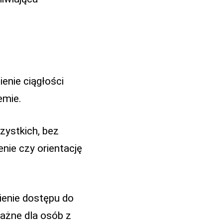
enie ciągłości
emie.
zystkich, bez
nie czy orientację
ienie dostępu do
ażne dla osób z